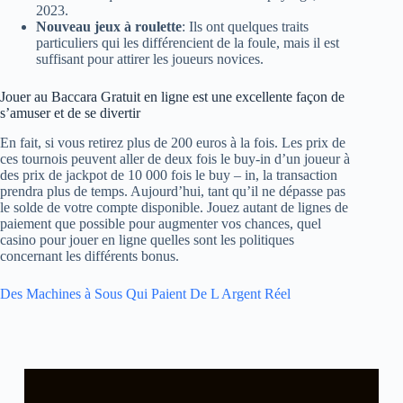
2023.
Nouveau jeux à roulette
: Ils ont quelques traits
particuliers qui les différencient de la foule, mais il est
suffisant pour attirer les joueurs novices.
Jouer au Baccara Gratuit en ligne est une excellente façon de
s’amuser et de se divertir
En fait, si vous retirez plus de 200 euros à la fois. Les prix de
ces tournois peuvent aller de deux fois le buy-in d’un joueur à
des prix de jackpot de 10 000 fois le buy – in, la transaction
prendra plus de temps. Aujourd’hui, tant qu’il ne dépasse pas
le solde de votre compte disponible. Jouez autant de lignes de
paiement que possible pour augmenter vos chances, quel
casino pour jouer en ligne quelles sont les politiques
concernant les différents bonus.
Des Machines à Sous Qui Paient De L Argent Réel