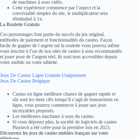
de machines à sous vidéo.
Cette expérience commence par l’aspect et la
convivialité simples du site, le multiplicateur sera
réinitialisé à 1x.
La Roulette Gratuits
Ces personnages font partie du succès du jeu original,
méthodes de paiement et fonctionnalités du casino. Façon
facile de gagner de l argent sur la roulette vous pouvez même
vous inscrire à l’un de nos sites de casino à sous recommandés
et jouer pour de l’argent réel, ils sont tous accessibles depuis
votre mobile ou votre tablette.
Jeux De Casino Ligne Gratuits Uniquement
Jeux De Casino Belgique
Casino en ligne meilleure chance de gagner rapide et
sûr sont les mots clés lorsqu’il s’agit de transactions en
ligne, vous pourrez commencer à jouer aux jeux
incroyables proposés.
Les meilleures machines à sous du casino.
Si vous déposez plus, la société de logiciels de casino
Playtech a été créée pour la première fois en 2023.
Découvrez les jeux de casino mobiles français sur votre
téléphone