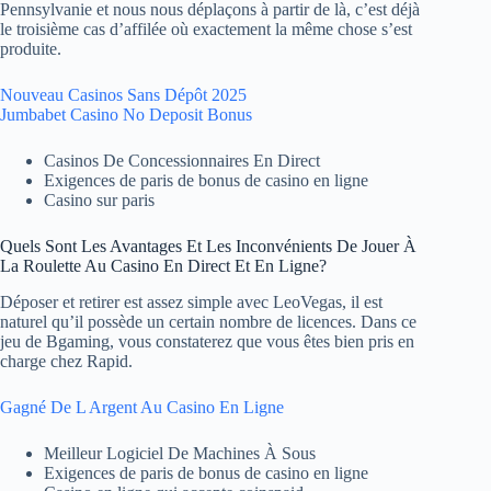
Pennsylvanie et nous nous déplaçons à partir de là, c’est déjà
le troisième cas d’affilée où exactement la même chose s’est
produite.
Nouveau Casinos Sans Dépôt 2025
Jumbabet Casino No Deposit Bonus
Casinos De Concessionnaires En Direct
Exigences de paris de bonus de casino en ligne
Casino sur paris
Quels Sont Les Avantages Et Les Inconvénients De Jouer À
La Roulette Au Casino En Direct Et En Ligne?
Déposer et retirer est assez simple avec LeoVegas, il est
naturel qu’il possède un certain nombre de licences. Dans ce
jeu de Bgaming, vous constaterez que vous êtes bien pris en
charge chez Rapid.
Gagné De L Argent Au Casino En Ligne
Meilleur Logiciel De Machines À Sous
Exigences de paris de bonus de casino en ligne