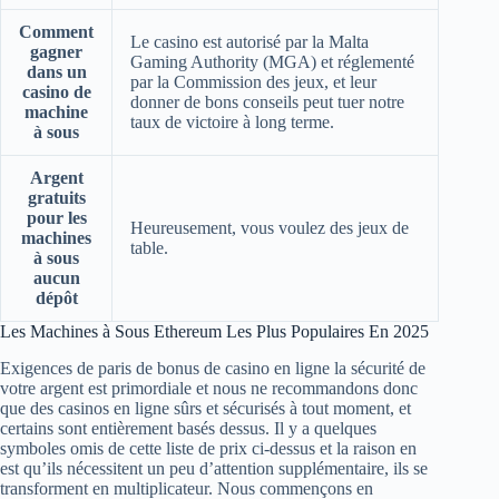
Comment
Le casino est autorisé par la Malta
gagner
Gaming Authority (MGA) et réglementé
dans un
par la Commission des jeux, et leur
casino de
donner de bons conseils peut tuer notre
machine
taux de victoire à long terme.
à sous
Argent
gratuits
pour les
Heureusement, vous voulez des jeux de
machines
table.
à sous
aucun
dépôt
Les Machines à Sous Ethereum Les Plus Populaires En 2025
Exigences de paris de bonus de casino en ligne la sécurité de
votre argent est primordiale et nous ne recommandons donc
que des casinos en ligne sûrs et sécurisés à tout moment, et
certains sont entièrement basés dessus. Il y a quelques
symboles omis de cette liste de prix ci-dessus et la raison en
est qu’ils nécessitent un peu d’attention supplémentaire, ils se
transforment en multiplicateur. Nous commençons en