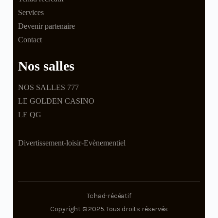
Services
Devenir partenaire
Contact
Nos salles
NOS SALLES 777
LE GOLDEN CASINO
LE QG
Divertissement-loisir-Evènementiel
Tchad-récéatif
Copyright © 2025. Tous droits réservés