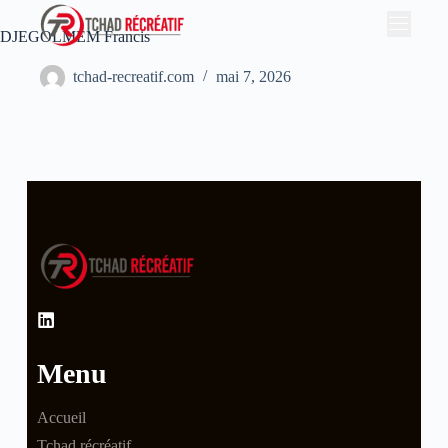
DJEGOLMEM Francis
tchad-recreatif.com
mai 7, 2026
Menu
Accueil
Tchad récréatif