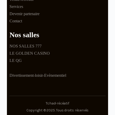
Services
Devenir partenaire
Contact
Nos salles
NOS SALLES 777
LE GOLDEN CASINO
LE QG
Divertissement-loisir-Evènementiel
Tchad-récéatif
Copyright © 2025. Tous droits réservés