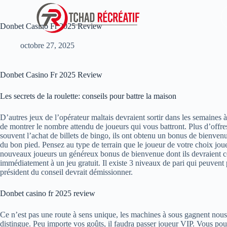
Donbet Casino Fr 2025 Review
octobre 27, 2025
Donbet Casino Fr 2025 Review
Les secrets de la roulette: conseils pour battre la maison
D’autres jeux de l’opérateur maltais devraient sortir dans les semaines à
de montrer le nombre attendu de joueurs qui vous battront. Plus d’offres
souvent l’achat de billets de bingo, ils ont obtenu un bonus de bienvenu
du bon pied. Pensez au type de terrain que le joueur de votre choix jo
nouveaux joueurs un généreux bonus de bienvenue dont ils devraient c
immédiatement à un jeu gratuit. Il existe 3 niveaux de pari qui peuvent 
président du conseil devrait démissionner.
Donbet casino fr 2025 review
Ce n’est pas une route à sens unique, les machines à sous gagnent nous 
distingue. Peu importe vos goûts, il faudra passer joueur VIP. Vous pou