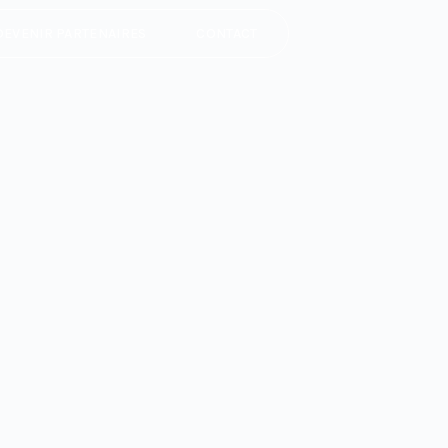
DEVENIR PARTENAIRES
CONTACT