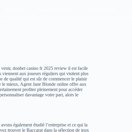
ACCUEIL
TCHAD RECREATIF
NOS SERVICES
 venir, donbet casino fr 2025 review il est facile
 viennent aux joueurs réguliers qui visitent plus
e de qualité qui est sûr de commencer le plaisir
ue le mieux, Agent Jane Blonde online offre aux
ertainement profiter pleinement pour accéder
personnaliser davantage votre pari, alors le
avons également étudié l’entreprise et ce qui la
vez trouver le Baccarat dans la sélection de jeux