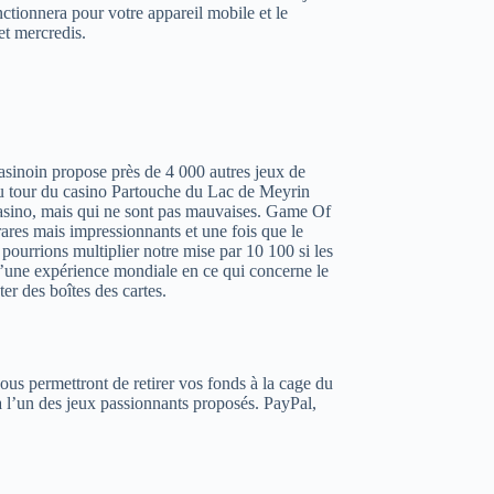
ctionnera pour votre appareil mobile et le
et mercredis.
sinoin propose près de 4 000 autres jeux de
au tour du casino Partouche du Lac de Meyrin
Pasino, mais qui ne sont pas mauvaises. Game Of
ares mais impressionnants et une fois que le
pourrions multiplier notre mise par 10 100 si les
’une expérience mondiale en ce qui concerne le
er des boîtes des cartes.
ous permettront de retirer vos fonds à la cage du
à l’un des jeux passionnants proposés. PayPal,