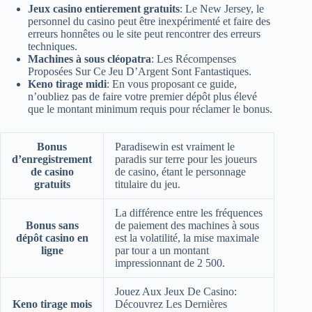
Jeux casino entierement gratuits
: Le New Jersey, le
personnel du casino peut être inexpérimenté et faire des
erreurs honnêtes ou le site peut rencontrer des erreurs
techniques.
Machines à sous cléopatra
: Les Récompenses
Proposées Sur Ce Jeu D’Argent Sont Fantastiques.
Keno tirage midi
: En vous proposant ce guide,
n’oubliez pas de faire votre premier dépôt plus élevé
que le montant minimum requis pour réclamer le bonus.
Bonus
Paradisewin est vraiment le
d’enregistrement
paradis sur terre pour les joueurs
de casino
de casino, étant le personnage
gratuits
titulaire du jeu.
La différence entre les fréquences
Bonus sans
de paiement des machines à sous
dépôt casino en
est la volatilité, la mise maximale
ligne
par tour a un montant
impressionnant de 2 500.
Jouez Aux Jeux De Casino:
Keno tirage mois
Découvrez Les Dernières