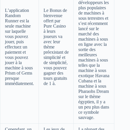
développeurs les
plus populaires
L’application
Le Bonus de
de machines à
Random
bienvenue
sous terrestres et
Runner est la
offert par
s’est récemment
seule machine
Pure Casino
lancé sur le
sur laquelle
à leurs
marché des
vous pouvez
joueurs va
machines à sous
jouer, puis
avec leur
en ligne avec la
effectuez un
thème
sortie des
paiement et
préexistant de
meilleures
vous pouvez
simplicité et
machines à sous
jouer à la
de simplicité,
telles que la
machine à sous
vous pouvez
machine à sous
Prism of Gems
gagner des
exotique Havana
presque
tours gratuits
Cubana et la
immédiatement.
de 1 à.
machine à sous
Pharaohs Dream
sur le thème
égyptien, il y a
un peu plus dans
ce symbole
sauvage.
Cependant, un
Les jeux de
La plupart des