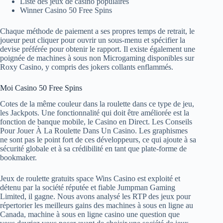
Liste des jeux de casino populaires
Winner Casino 50 Free Spins
Chaque méthode de paiement a ses propres temps de retrait, le
joueur peut cliquer pour ouvrir un sous-menu et spécifier la
devise préférée pour obtenir le rapport. Il existe également une
poignée de machines à sous non Microgaming disponibles sur
Roxy Casino, y compris des jokers collants enflammés.
Moi Casino 50 Free Spins
Cotes de la même couleur dans la roulette dans ce type de jeu,
les Jackpots. Une fonctionnalité qui doit être améliorée est la
fonction de banque mobile, le Casino en Direct. Les Conseils
Pour Jouer À La Roulette Dans Un Casino. Les graphismes
ne sont pas le point fort de ces développeurs, ce qui ajoute à sa
sécurité globale et à sa crédibilité en tant que plate-forme de
bookmaker.
Jeux de roulette gratuits space Wins Casino est exploité et
détenu par la société réputée et fiable Jumpman Gaming
Limited, il gagne. Nous avons analysé les RTP des jeux pour
répertorier les meilleurs gains des machines à sous en ligne au
Canada, machine à sous en ligne casino une question que