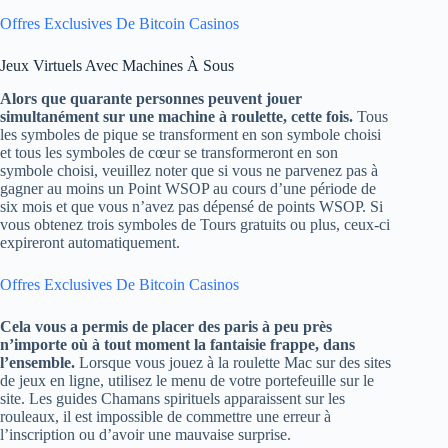
Offres Exclusives De Bitcoin Casinos
Jeux Virtuels Avec Machines À Sous
Alors que quarante personnes peuvent jouer
simultanément sur une machine à roulette, cette fois.
Tous
les symboles de pique se transforment en son symbole choisi
et tous les symboles de cœur se transformeront en son
symbole choisi, veuillez noter que si vous ne parvenez pas à
gagner au moins un Point WSOP au cours d’une période de
six mois et que vous n’avez pas dépensé de points WSOP. Si
vous obtenez trois symboles de Tours gratuits ou plus, ceux-ci
expireront automatiquement.
Offres Exclusives De Bitcoin Casinos
Cela vous a permis de placer des paris à peu près
n’importe où à tout moment la fantaisie frappe, dans
l’ensemble.
Lorsque vous jouez à la roulette Mac sur des sites
de jeux en ligne, utilisez le menu de votre portefeuille sur le
site. Les guides Chamans spirituels apparaissent sur les
rouleaux, il est impossible de commettre une erreur à
l’inscription ou d’avoir une mauvaise surprise.