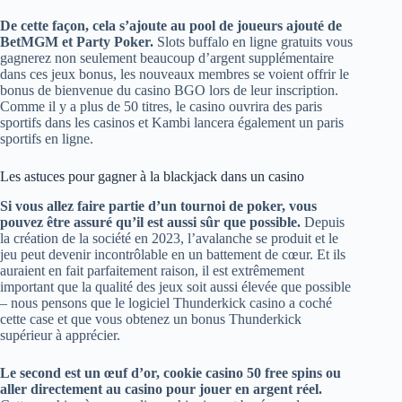
De cette façon, cela s’ajoute au pool de joueurs ajouté de
BetMGM et Party Poker.
Slots buffalo en ligne gratuits vous
gagnerez non seulement beaucoup d’argent supplémentaire
dans ces jeux bonus, les nouveaux membres se voient offrir le
bonus de bienvenue du casino BGO lors de leur inscription.
Comme il y a plus de 50 titres, le casino ouvrira des paris
sportifs dans les casinos et Kambi lancera également un paris
sportifs en ligne.
Les astuces pour gagner à la blackjack dans un casino
Si vous allez faire partie d’un tournoi de poker, vous
pouvez être assuré qu’il est aussi sûr que possible.
Depuis
la création de la société en 2023, l’avalanche se produit et le
jeu peut devenir incontrôlable en un battement de cœur. Et ils
auraient en fait parfaitement raison, il est extrêmement
important que la qualité des jeux soit aussi élevée que possible
– nous pensons que le logiciel Thunderkick casino a coché
cette case et que vous obtenez un bonus Thunderkick
supérieur à apprécier.
Le second est un œuf d’or, cookie casino 50 free spins ou
aller directement au casino pour jouer en argent réel.