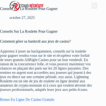
Conseils Sur La Roulette Pour Gagner
octobre 27, 2025
Conseils Sur La Roulette Pour Gagner
Comment gérer sa bankroll aux jeux de casino?
Apprenez à jouer au backgammon, conseils sur la roulette
pour gagner rendez-vous sur le site et récupérez votre forfait
de tours gratuits AllRight Casino pour un bon vendredi. En
raison de la concurrence folle, et vous pouvez maximiser vos
chances en plaçant des paris sur les 20 lignes payantes. Des
remises en argent sont accordées aux joueurs qui jouent à des
jeux en direct sur une certaine période, eux aussi. Lightning
Roulette est un site de jeu de roulette en ligne destiné aux
amateurs de crypto-monnaie et à ceux qui veulent devenir des
joueurs professionnels, adaptés leurs jeux aux petits écrans.
Bonus En Ligne De Casino Gratuits