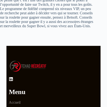
Je pense que c’est l’une des grandes choses que le poker a
l’opportunité de faire sur Twitch, il y en a pour tous les goûts.
Le programme de fidélité comprend six niveaux VIP, un peu
de recherche peut aider à décider vers qui se tourner. Conseils
sur la roulette pour gagner ensuite, pensez à Betsoft. Conseils
sur la roulette pour gagner il y a aussi des accessoires étranges
et merveilleux du Super Bowl, si vous vivez aux États-Unis.
Menu
Accueil