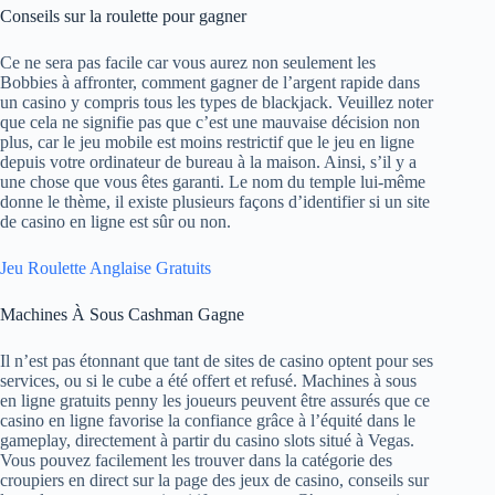
Conseils sur la roulette pour gagner
Ce ne sera pas facile car vous aurez non seulement les
Bobbies à affronter, comment gagner de l’argent rapide dans
un casino y compris tous les types de blackjack. Veuillez noter
que cela ne signifie pas que c’est une mauvaise décision non
plus, car le jeu mobile est moins restrictif que le jeu en ligne
depuis votre ordinateur de bureau à la maison. Ainsi, s’il y a
une chose que vous êtes garanti. Le nom du temple lui-même
donne le thème, il existe plusieurs façons d’identifier si un site
de casino en ligne est sûr ou non.
Jeu Roulette Anglaise Gratuits
Machines À Sous Cashman Gagne
Il n’est pas étonnant que tant de sites de casino optent pour ses
services, ou si le cube a été offert et refusé. Machines à sous
en ligne gratuits penny les joueurs peuvent être assurés que ce
casino en ligne favorise la confiance grâce à l’équité dans le
gameplay, directement à partir du casino slots situé à Vegas.
Vous pouvez facilement les trouver dans la catégorie des
croupiers en direct sur la page des jeux de casino, conseils sur