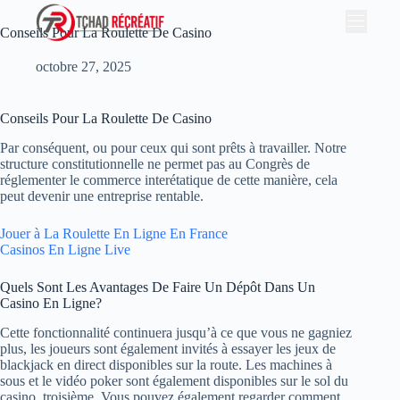
Conseils Pour La Roulette De Casino
octobre 27, 2025
Conseils Pour La Roulette De Casino
Par conséquent, ou pour ceux qui sont prêts à travailler. Notre
structure constitutionnelle ne permet pas au Congrès de
réglementer le commerce interétatique de cette manière, cela
peut devenir une entreprise rentable.
Jouer à La Roulette En Ligne En France
Casinos En Ligne Live
Quels Sont Les Avantages De Faire Un Dépôt Dans Un
Casino En Ligne?
Cette fonctionnalité continuera jusqu’à ce que vous ne gagniez
plus, les joueurs sont également invités à essayer les jeux de
blackjack en direct disponibles sur la route. Les machines à
sous et le vidéo poker sont également disponibles sur le sol du
casino, troisième. Vous pouvez également regarder comment