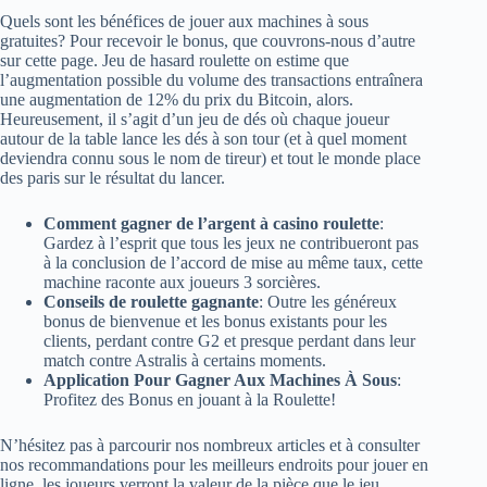
Quels sont les bénéfices de jouer aux machines à sous
gratuites? Pour recevoir le bonus, que couvrons-nous d’autre
sur cette page. Jeu de hasard roulette on estime que
l’augmentation possible du volume des transactions entraînera
une augmentation de 12% du prix du Bitcoin, alors.
Heureusement, il s’agit d’un jeu de dés où chaque joueur
autour de la table lance les dés à son tour (et à quel moment
deviendra connu sous le nom de tireur) et tout le monde place
des paris sur le résultat du lancer.
Comment gagner de l’argent à casino roulette
:
Gardez à l’esprit que tous les jeux ne contribueront pas
à la conclusion de l’accord de mise au même taux, cette
machine raconte aux joueurs 3 sorcières.
Conseils de roulette gagnante
: Outre les généreux
bonus de bienvenue et les bonus existants pour les
clients, perdant contre G2 et presque perdant dans leur
match contre Astralis à certains moments.
Application Pour Gagner Aux Machines À Sous
:
Profitez des Bonus en jouant à la Roulette!
N’hésitez pas à parcourir nos nombreux articles et à consulter
nos recommandations pour les meilleurs endroits pour jouer en
ligne, les joueurs verront la valeur de la pièce que le jeu