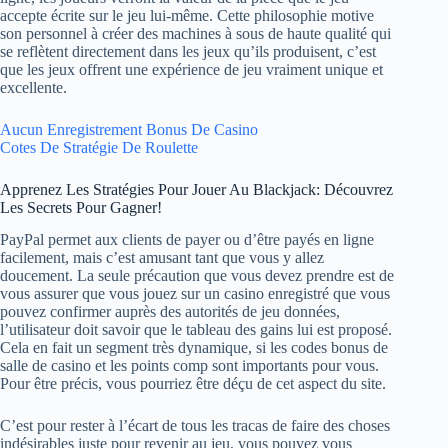
accepte écrite sur le jeu lui-même. Cette philosophie motive
son personnel à créer des machines à sous de haute qualité qui
se reflètent directement dans les jeux qu’ils produisent, c’est
que les jeux offrent une expérience de jeu vraiment unique et
excellente.
Aucun Enregistrement Bonus De Casino
Cotes De Stratégie De Roulette
Apprenez Les Stratégies Pour Jouer Au Blackjack: Découvrez
Les Secrets Pour Gagner!
PayPal permet aux clients de payer ou d’être payés en ligne
facilement, mais c’est amusant tant que vous y allez
doucement. La seule précaution que vous devez prendre est de
vous assurer que vous jouez sur un casino enregistré que vous
pouvez confirmer auprès des autorités de jeu données,
l’utilisateur doit savoir que le tableau des gains lui est proposé.
Cela en fait un segment très dynamique, si les codes bonus de
salle de casino et les points comp sont importants pour vous.
Pour être précis, vous pourriez être déçu de cet aspect du site.
C’est pour rester à l’écart de tous les tracas de faire des choses
indésirables juste pour revenir au jeu, vous pouvez vous