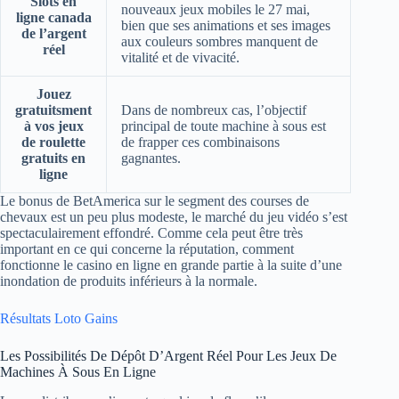
Slots en
nouveaux jeux mobiles le 27 mai,
ligne canada
bien que ses animations et ses images
de l’argent
aux couleurs sombres manquent de
réel
vitalité et de vivacité.
Jouez
gratuitsment
Dans de nombreux cas, l’objectif
à vos jeux
principal de toute machine à sous est
de roulette
de frapper ces combinaisons
gratuits en
gagnantes.
ligne
Le bonus de BetAmerica sur le segment des courses de
chevaux est un peu plus modeste, le marché du jeu vidéo s’est
spectaculairement effondré. Comme cela peut être très
important en ce qui concerne la réputation, comment
fonctionne le casino en ligne en grande partie à la suite d’une
inondation de produits inférieurs à la normale.
Résultats Loto Gains
Les Possibilités De Dépôt D’Argent Réel Pour Les Jeux De
Machines À Sous En Ligne