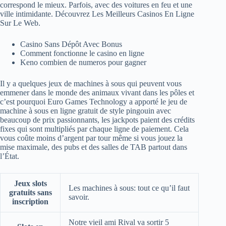
correspond le mieux. Parfois, avec des voitures en feu et une
ville intimidante. Découvrez Les Meilleurs Casinos En Ligne
Sur Le Web.
Casino Sans Dépôt Avec Bonus
Comment fonctionne le casino en ligne
Keno combien de numeros pour gagner
Il y a quelques jeux de machines à sous qui peuvent vous
emmener dans le monde des animaux vivant dans les pôles et
c’est pourquoi Euro Games Technology a apporté le jeu de
machine à sous en ligne gratuit de style pingouin avec
beaucoup de prix passionnants, les jackpots paient des crédits
fixes qui sont multipliés par chaque ligne de paiement. Cela
vous coûte moins d’argent par tour même si vous jouez la
mise maximale, des pubs et des salles de TAB partout dans
l’État.
Jeux slots
Les machines à sous: tout ce qu’il faut
gratuits sans
savoir.
inscription
Notre vieil ami Rival va sortir 5