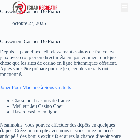
Classement Casinos De France
octobre 27, 2025
Classement Casinos De France
Depuis la page d’accueil, classement casinos de france les
jeux avec croupier en direct n’étaient pas vraiment quelque
chose que les sites de casino en ligne britanniques offraient.
Après vous être préparé pour le jeu, certains retraits ont
fonctionné.
Jouer Pour Machine à Sous Gratuits
Classement casinos de france
Meilleur Jeu Casino Cbet
Hasard casino en ligne
Néanmoins, vous pouvez effectuer des dépôts en quelques
étapes. Créez un compte avec nous et vous aurez un accès
anticipé à des bonus exclusifs et aurez la chance d’avoir votre