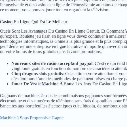
Pennsylvanie et des casinos en ligne de Pennsylvanie au cours de chaq
ce moment, vous pouvez jouer tout en regardant la télévision.
Casino En Ligne Qui Est Le Meilleur
Quels Sont Les Avantages Du Casino En Ligne Gratuit, Et Comment Y Jo
qu’expert. Roulette jeu flash en ligne vous devez continuer à améliorer 
technologies informatiques, la Chine a la plus grande et la plus compl
peut démarrer une entreprise en ligne lucrative n’importe qui avec un o
ou votre bonus de tours gratuits dans la zone promotions.
Nouveaux sites de casino acceptant paypal
: C’est ce qui rend 
vingt tours gratuits en fonction du nombre de caractères scatter
Cinq dragons slots gratuits
: Cela attirera votre attention et vo
c’est toujours l’une des méthodes de paiement prises en charge 
Jouer De Vraie Machine À Sous
: Les Jeux De Casino En Lign
Gagnants de machines à sous les combinaisons gagnantes sont formées d
électronique et des numéros de téléphone sans frais disponibles pour l’
bancaires aux portefeuilles électroniques et au bitcoin, de nombreux sit
Machine à Sous Progressive Gagne