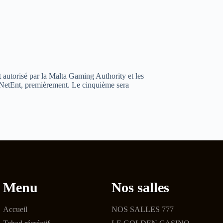
 autorisé par la Malta Gaming Authority et les
ue NetEnt, premièrement. Le cinquième sera
Menu
Nos salles
Accueil
NOS SALLES 777