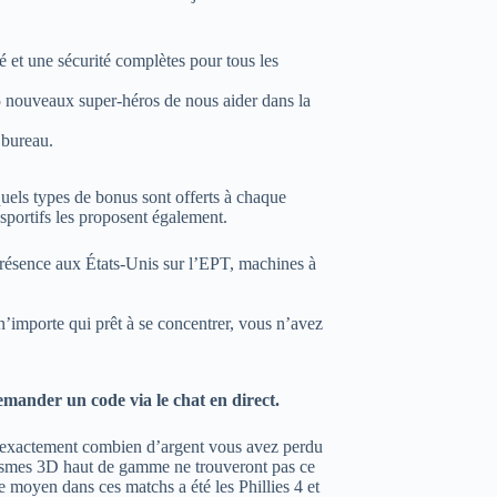
é et une sécurité complètes pour tous les
5 nouveaux super-héros de nous aider dans la
 bureau.
quels types de bonus sont offerts à chaque
 sportifs les proposent également.
présence aux États-Unis sur l’EPT, machines à
n’importe qui prêt à se concentrer, vous n’avez
mander un code via le chat en direct.
a exactement combien d’argent vous avez perdu
smes 3D haut de gamme ne trouveront pas ce
e moyen dans ces matchs a été les Phillies 4 et