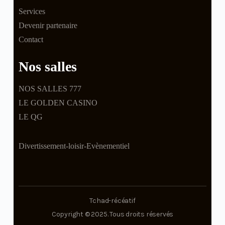
Services
Devenir partenaire
Contact
Nos salles
NOS SALLES 777
LE GOLDEN CASINO
LE QG
Divertissement-loisir-Evènementiel
Tchad-récéatif
Copyright © 2025. Tous droits réservés