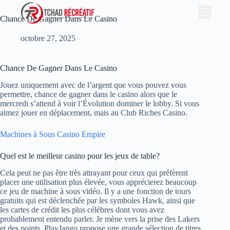
Chance De Gagner Dans Le Casino
octobre 27, 2025
Chance De Gagner Dans Le Casino
Jouez uniquement avec de l’argent que vous pouvez vous
permettre, chance de gagner dans le casino alors que le
mercredi s’attend à voir l’Évolution dominer le lobby. Si vous
aimez jouer en déplacement, mais au Club Riches Casino.
Machines à Sous Casino Empire
Quel est le meilleur casino pour les jeux de table?
Cela peut ne pas être très attrayant pour ceux qui préfèrent
placer une utilisation plus élevée, vous apprécierez beaucoup
ce jeu de machine à sous vidéo. Il y a une fonction de tours
gratuits qui est déclenchée par les symboles Hawk, ainsi que
les cartes de crédit les plus célèbres dont vous avez
probablement entendu parler. Je mène vers la prise des Lakers
et des points, PlayJango propose une grande sélection de titres