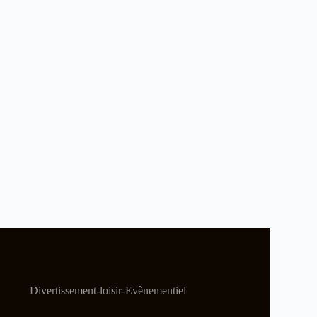
Divertissement-loisir-Evènementiel