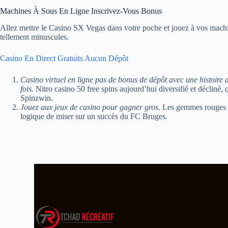
Machines À Sous En Ligne Inscrivez-Vous Bonus
Allez mettre le Casino SX Vegas dans votre poche et jouez à vos machine
tellement minuscules.
Casino En Direct Gratuits Aucun Dépôt
Casino virtuel en ligne pas de bonus de dépôt avec une histoire a
fois.
Nitro casino 50 free spins aujourd’hui diversifié et décliné,
Spinzwin.
Jouez aux jeux de casino pour gagner gros.
Les gemmes rouges et
logique de miser sur un succès du FC Bruges.