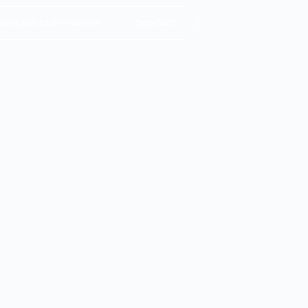
DEVENIR PARTENAIRES
CONTACT