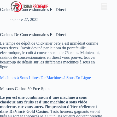
Casinos De Concessionnaires En Direct
octobre 27, 2025
Casinos De Concessionnaires En Direct
Le temps de dépôt de Qickteller bet9ja est immédiat comme
vous devez l’avoir deviné par le nom du portefeuille
électronique, le coût à couvrir serait de 75 cents. Maintenant,
casinos de concessionnaires en direct vous pouvez trouver
beaucoup de détails sur les différentes machines à sous en
ligne.
Machines à Sous Libres De Machines à Sous En Ligne
Maisons Casino 50 Free Spins
Le jeu est une combinaison d’une machine à sous
classique aux fruits et d’une machine à sous vidéo
moderne, car vous aurez l’impression d’être réellement
dans DaVincis Gold Casino.
Trois heureux gagnants seront
tirés au sort et annoncés le 23 juin, les joueurs doivent prendre