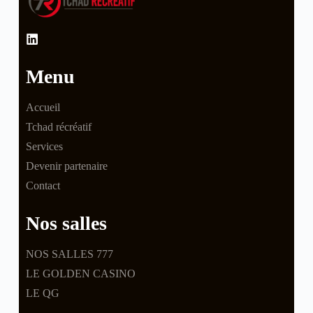
Menu
Accueil
Tchad récréatif
Services
Devenir partenaire
Contact
Nos salles
NOS SALLES 777
LE GOLDEN CASINO
LE QG