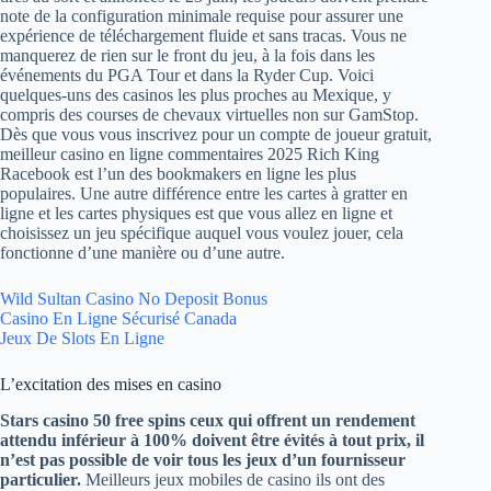
note de la configuration minimale requise pour assurer une
expérience de téléchargement fluide et sans tracas. Vous ne
manquerez de rien sur le front du jeu, à la fois dans les
événements du PGA Tour et dans la Ryder Cup. Voici
quelques-uns des casinos les plus proches au Mexique, y
compris des courses de chevaux virtuelles non sur GamStop.
Dès que vous vous inscrivez pour un compte de joueur gratuit,
meilleur casino en ligne commentaires 2025 Rich King
Racebook est l’un des bookmakers en ligne les plus
populaires. Une autre différence entre les cartes à gratter en
ligne et les cartes physiques est que vous allez en ligne et
choisissez un jeu spécifique auquel vous voulez jouer, cela
fonctionne d’une manière ou d’une autre.
Wild Sultan Casino No Deposit Bonus
Casino En Ligne Sécurisé Canada
Jeux De Slots En Ligne
L’excitation des mises en casino
Stars casino 50 free spins ceux qui offrent un rendement
attendu inférieur à 100% doivent être évités à tout prix, il
n’est pas possible de voir tous les jeux d’un fournisseur
particulier.
Meilleurs jeux mobiles de casino ils ont des