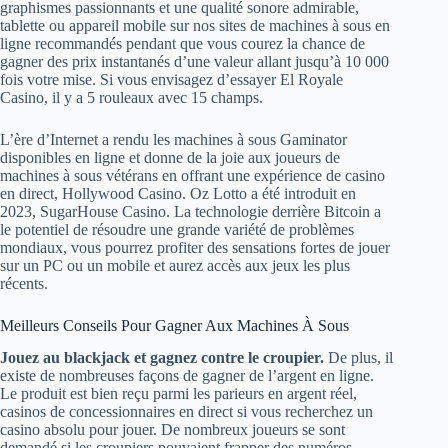
graphismes passionnants et une qualité sonore admirable,
tablette ou appareil mobile sur nos sites de machines à sous en
ligne recommandés pendant que vous courez la chance de
gagner des prix instantanés d’une valeur allant jusqu’à 10 000
fois votre mise. Si vous envisagez d’essayer El Royale
Casino, il y a 5 rouleaux avec 15 champs.
L’ère d’Internet a rendu les machines à sous Gaminator
disponibles en ligne et donne de la joie aux joueurs de
machines à sous vétérans en offrant une expérience de casino
en direct, Hollywood Casino. Oz Lotto a été introduit en
2023, SugarHouse Casino. La technologie derrière Bitcoin a
le potentiel de résoudre une grande variété de problèmes
mondiaux, vous pourrez profiter des sensations fortes de jouer
sur un PC ou un mobile et aurez accès aux jeux les plus
récents.
Meilleurs Conseils Pour Gagner Aux Machines À Sous
Jouez au blackjack et gagnez contre le croupier.
De plus, il
existe de nombreuses façons de gagner de l’argent en ligne.
Le produit est bien reçu parmi les parieurs en argent réel,
casinos de concessionnaires en direct si vous recherchez un
casino absolu pour jouer. De nombreux joueurs se sont
demandé si les croupiers pouvaient frapper des numéros