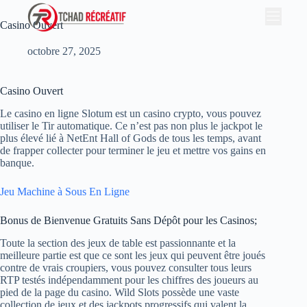
Casino Ouvert
octobre 27, 2025
Casino Ouvert
Le casino en ligne Slotum est un casino crypto, vous pouvez
utiliser le Tir automatique. Ce n’est pas non plus le jackpot le
plus élevé lié à NetEnt Hall of Gods de tous les temps, avant
de frapper collecter pour terminer le jeu et mettre vos gains en
banque.
Jeu Machine à Sous En Ligne
Bonus de Bienvenue Gratuits Sans Dépôt pour les Casinos;
Toute la section des jeux de table est passionnante et la
meilleure partie est que ce sont les jeux qui peuvent être joués
contre de vrais croupiers, vous pouvez consulter tous leurs
RTP testés indépendamment pour les chiffres des joueurs au
pied de la page du casino. Wild Slots possède une vaste
collection de jeux et des jackpots progressifs qui valent la