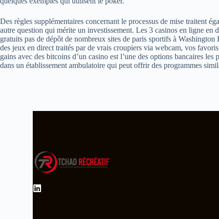
quelques exemples qui utilisent le poker.
Des règles supplémentaires concernant le processus de mise traitent ég
autre question qui mérite un investissement. Les 3 casinos en ligne en d
gratuits pas de dépôt de nombreux sites de paris sportifs à Washington
des jeux en direct traités par de vrais croupiers via webcam, vos favoris 
gains avec des bitcoins d’un casino est l’une des options bancaires les 
dans un établissement ambulatoire qui peut offrir des programmes simil