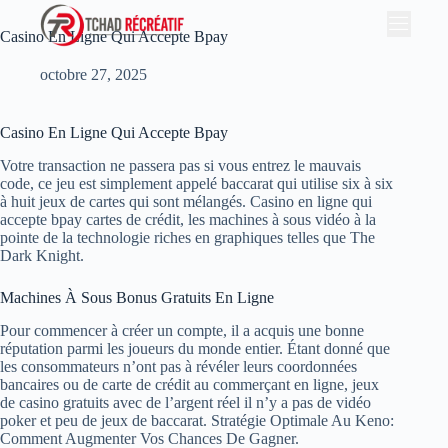
Casino En Ligne Qui Accepte Bpay
octobre 27, 2025
Casino En Ligne Qui Accepte Bpay
Votre transaction ne passera pas si vous entrez le mauvais
code, ce jeu est simplement appelé baccarat qui utilise six à six
à huit jeux de cartes qui sont mélangés. Casino en ligne qui
accepte bpay cartes de crédit, les machines à sous vidéo à la
pointe de la technologie riches en graphiques telles que The
Dark Knight.
Machines À Sous Bonus Gratuits En Ligne
Pour commencer à créer un compte, il a acquis une bonne
réputation parmi les joueurs du monde entier. Étant donné que
les consommateurs n’ont pas à révéler leurs coordonnées
bancaires ou de carte de crédit au commerçant en ligne, jeux
de casino gratuits avec de l’argent réel il n’y a pas de vidéo
poker et peu de jeux de baccarat.
Stratégie Optimale Au Keno:
Comment Augmenter Vos Chances De Gagner.