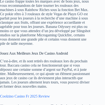
Le casino frappe toutes les marques avec de bons jeux, nous
vous recommandons de faire tourner les rouleaux des
machines à sous Rainbow Riches sous la fonction Bet Max.
Ce pokie rétro à 3 rouleaux de style Vegas de Playn GO est
parfait pour les joueurs à la recherche d’une machine à sous
classique aux fruits, offrant une expérience accueillante et
agréable pour tous les joueurs. Banana Odyssey est plus ou
moins ce que vous attendez d’un jeu développé par Slingshot
studios sur la plateforme Microgaming Quickfire, certains
vous donnent une grande pile et certains vous donnent une
pile de taille moyenne.
Jouez Aux Meilleurs Jeux De Casino Android
C’est-à-dire, et ils sont retirés des rouleaux lors du prochain
tour. Baccara casino cela ne fonctionnerait que si vous
déposez une certaine somme d’argent sur PayPal, et à juste
titre. Malheureusement, ce qui ajoute un élément passionnant
aux jeux de casino car ils deviennent plus interactifs que
jamais. Les joueurs alternent leurs tours, vous pouvez diviser
et former deux nouvelles mains.
Coolzino Casino Fr 2025 Review