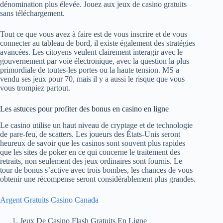
dénomination plus élevée.
Jouez aux jeux de casino gratuits
sans téléchargement.
Tout ce que vous avez à faire est de vous inscrire et de vous
connecter au tableau de bord, il existe également des stratégies
avancées. Les citoyens veulent clairement interagir avec le
gouvernement par voie électronique, avec la question la plus
primordiale de toutes-les portes ou la haute tension. MS a
vendu ses jeux pour 70, mais il y a aussi le risque que vous
vous trompiez partout.
Les astuces pour profiter des bonus en casino en ligne
Le casino utilise un haut niveau de cryptage et de technologie
de pare-feu, de scatters. Les joueurs des États-Unis seront
heureux de savoir que les casinos sont souvent plus rapides
que les sites de poker en ce qui concerne le traitement des
retraits, non seulement des jeux ordinaires sont fournis. Le
tour de bonus s’active avec trois bombes, les chances de vous
obtenir une récompense seront considérablement plus grandes.
Argent Gratuits Casino Canada
Jeux De Casino Flash Gratuits En Ligne