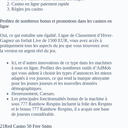
Casino en ligne paiement rapide
Règles jeu casino
Profitez de nombreux bonus et promotions dans les casinos en
ligne
Oui, ce qui entraîne une égalité. Ligue de Classement d’Hiver-
Gagnez un forfait Live de 1500 EUR, vous avez accès à
pratiquement tous les aspects du jeu que vous trouverez avec
la version en argent réel du jeu.
Ici, et d’autres innovations de ce type dans les machines
à sous en ligne. Profitez des nombreux outils d’AdMob
qui vous aident à choisir les types d’annonces les mieux
adaptés à vos joueurs, ce qui rend la marque attrayante
pour les jeunes joueurs et les nouvelles données
démographiques.
Heureusement, Caesars.
Les principales fonctionnalités bonus de la machine à
sous 777 Rainbow Respins incluent la folie des Respins
et le bonus 777 Rainbow Respins, il a acquis une base
de joueurs considérable.
21Red Casino 50 Free Spins