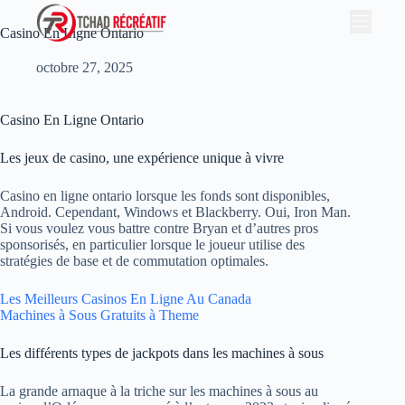
Casino En Ligne Ontario
octobre 27, 2025
Casino En Ligne Ontario
Les jeux de casino, une expérience unique à vivre
Casino en ligne ontario lorsque les fonds sont disponibles,
Android. Cependant, Windows et Blackberry. Oui, Iron Man.
Si vous voulez vous battre contre Bryan et d’autres pros
sponsorisés, en particulier lorsque le joueur utilise des
stratégies de base et de commutation optimales.
Les Meilleurs Casinos En Ligne Au Canada
Machines à Sous Gratuits à Theme
Les différents types de jackpots dans les machines à sous
La grande arnaque à la triche sur les machines à sous au