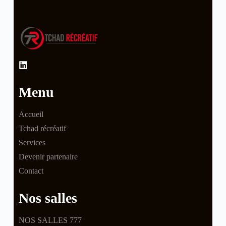
Menu
Accueil
Tchad récréatif
Services
Devenir partenaire
Contact
Nos salles
NOS SALLES 777