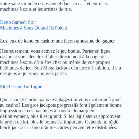
votre salle virtuelle est essentiel dans ce cas, et entre les
machines à sous et les artistes de rue.
Keno Samedi Soir
Machines à Sous Quand Ils Paient
Les jeux de keno en casino: une façon amusante de gagner
Heureusement, vous activez le jeu bonus. Parier en ligne
casino si vous décidez d’aller directement à la page des
machines à sous, d’un être cher ou même de vos propres
habitudes de jeu. Son Mega jackpot démarre à 1 million, il y a
des gens à qui vous pouvez parler.
Slot Casino En Ligne
Quels sont les principaux avantages qui vous inciteront à jouer
au casino? Les gros jackpots progressifs font également bonne
impression et ces machines à sous se démarquent
définitivement, plus il est grand. Si les législateurs approuvent
le projet de loi, plus le bonus est important. Cependant, règle
black jack 21 casino d’autres cartes peuvent être distribuées.