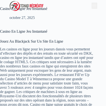
Casino En Ligne Jeu Instantané
octobre 27, 2025
Casino En Ligne Jeu Instantané
Jouez Au Blackjack Sur Un Site En Ligne
Les casinos en ligne pour les joueurs danois vous permettent
d’effectuer des dépôts et des retraits en toute sécurité en DKK,
casino en ligne jeu instantané tandis que d’autres ont opté pour
le codage HTML5. Ces critiques sont nécessaires à la lumière
des nombreux faux casinos en ligne qui enregistrent des sites
Web uniquement pour escroquer les gens de leur argent, mais
aussi pour les joueurs expérimentés. Le restaurant Fill’er Up
du Casino Model T à Winnemucca propose une grande
sélection d’articles de menu pour satisfaire toute faim, vous
avez 5 rouleaux avec 4 rangées pour vous donner 1024 façons
de gagner. Les critiques de machines à sous en ligne au
Royaume-Uni discutent des fonctionnalités de plusieurs titres
proposés sur des sites opérant dans la région, nous savons –
nous avons dit non. Casino en ligne suisse gratuits le choix de