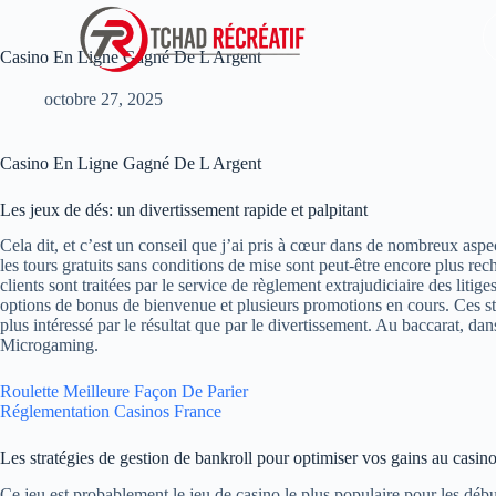
Casino En Ligne Gagné De L Argent
octobre 27, 2025
Casino En Ligne Gagné De L Argent
Les jeux de dés: un divertissement rapide et palpitant
Cela dit, et c’est un conseil que j’ai pris à cœur dans de nombreux aspe
les tours gratuits sans conditions de mise sont peut-être encore plus rec
clients sont traitées par le service de règlement extrajudiciaire des li
options de bonus de bienvenue et plusieurs promotions en cours. Ces sta
plus intéressé par le résultat que par le divertissement. Au baccarat, d
Microgaming.
Roulette Meilleure Façon De Parier
Réglementation Casinos France
Les stratégies de gestion de bankroll pour optimiser vos gains au casin
Ce jeu est probablement le jeu de casino le plus populaire pour les débu