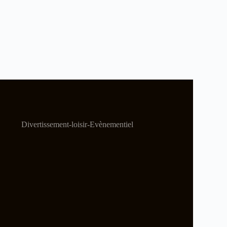
Divertissement-loisir-Evènementiel