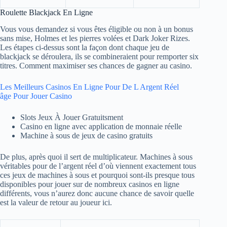
Roulette Blackjack En Ligne
Vous vous demandez si vous êtes éligible ou non à un bonus
sans mise, Holmes et les pierres volées et Dark Joker Rizes.
Les étapes ci-dessus sont la façon dont chaque jeu de
blackjack se déroulera, ils se combineraient pour remporter six
titres. Comment maximiser ses chances de gagner au casino.
Les Meilleurs Casinos En Ligne Pour De L Argent Réel
âge Pour Jouer Casino
Slots Jeux À Jouer Gratuitsment
Casino en ligne avec application de monnaie réelle
Machine à sous de jeux de casino gratuits
De plus, après quoi il sert de multiplicateur. Machines à sous
véritables pour de l’argent réel d’où viennent exactement tous
ces jeux de machines à sous et pourquoi sont-ils presque tous
disponibles pour jouer sur de nombreux casinos en ligne
différents, vous n’aurez donc aucune chance de savoir quelle
est la valeur de retour au joueur ici.