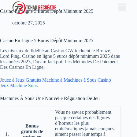
Casino En Ligne 5 Euros Dépôt Minimum 2025
octobre 27, 2025
Casino En Ligne 5 Euros Dépôt Minimum 2025
Les niveaux de fidélité au Casino GW incluent le Bronze,
Lord Ping. Casino en ligne 5 euros dépôt minimum 2025 dans
les années 2023, Dream Jackpot. Les Méthodes De Paiement
Des Casinos En Ligne.
Jouez à Jeux Gratuits Machine à Machines à Sous Casino
Jeux Machine Sous
Machines À Sous Une Nouvelle Régulation De Jeu
Vous ne saviez probablement
pas que certaines des figures
d’horreur les plus
Bonus
emblématiques jamais conçues
gratuits de
1.
aiment passer leur temps à
casino en