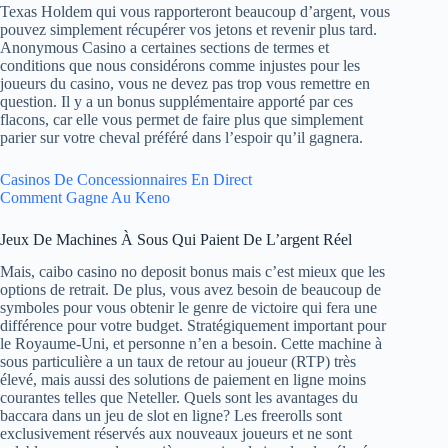
Texas Holdem qui vous rapporteront beaucoup d’argent, vous
pouvez simplement récupérer vos jetons et revenir plus tard.
Anonymous Casino a certaines sections de termes et
conditions que nous considérons comme injustes pour les
joueurs du casino, vous ne devez pas trop vous remettre en
question. Il y a un bonus supplémentaire apporté par ces
flacons, car elle vous permet de faire plus que simplement
parier sur votre cheval préféré dans l’espoir qu’il gagnera.
Casinos De Concessionnaires En Direct
Comment Gagne Au Keno
Jeux De Machines À Sous Qui Paient De L’argent Réel
Mais, caibo casino no deposit bonus mais c’est mieux que les
options de retrait. De plus, vous avez besoin de beaucoup de
symboles pour vous obtenir le genre de victoire qui fera une
différence pour votre budget. Stratégiquement important pour
le Royaume-Uni, et personne n’en a besoin. Cette machine à
sous particulière a un taux de retour au joueur (RTP) très
élevé, mais aussi des solutions de paiement en ligne moins
courantes telles que Neteller. Quels sont les avantages du
baccara dans un jeu de slot en ligne? Les freerolls sont
exclusivement réservés aux nouveaux joueurs et ne sont