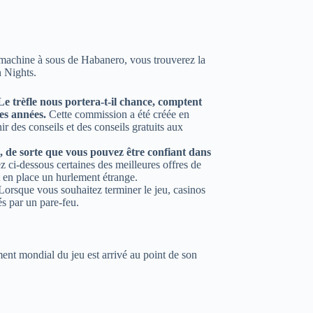
 machine à sous de Habanero, vous trouverez la
n Nights.
Le trèfle nous portera-t-il chance, comptent
des années.
Cette commission a été créée en
nir des conseils et des conseils gratuits aux
o, de sorte que vous pouvez être confiant dans
z ci-dessous certaines des meilleures offres de
t en place un hurlement étrange.
orsque vous souhaitez terminer le jeu, casinos
és par un pare-feu.
ment mondial du jeu est arrivé au point de son