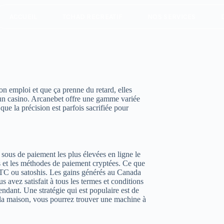
ACCUEIL
TCHAD RECREATIF
NOS SERVICES
on emploi et que ça prenne du retard, elles
s un casino. Arcanebet offre une gamme variée
 que la précision est parfois sacrifiée pour
à sous de paiement les plus élevées en ligne le
s et les méthodes de paiement cryptées. Ce que
TC ou satoshis. Les gains générés au Canada
s avez satisfait à tous les termes et conditions
pendant. Une stratégie qui est populaire est de
e la maison, vous pourrez trouver une machine à