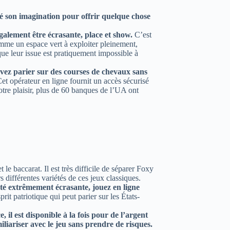
sé son imagination pour offrir quelque chose
également être écrasante, place et show.
C’est
mme un espace vert à exploiter pleinement,
 que leur issue est pratiquement impossible à
uvez parier sur des courses de chevaux sans
et opérateur en ligne fournit un accès sécurisé
otre plaisir, plus de 60 banques de l’UA ont
 le baccarat. Il est très difficile de séparer Foxy
 différentes variétés de ces jeux classiques.
été extrêmement écrasante, jouez en ligne
rit patriotique qui peut parier sur les États-
il est disponible à la fois pour de l’argent
iliariser avec le jeu sans prendre de risques.