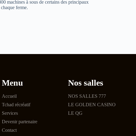
00 machines à sous de certains des principaux
à chaque ferme.
Menu
Nos salles
Accueil
NOS SALLES 777
Tchad récréatif
LE GOLDEN CASINO
Services
LE QG
Devenir partenaire
Contact