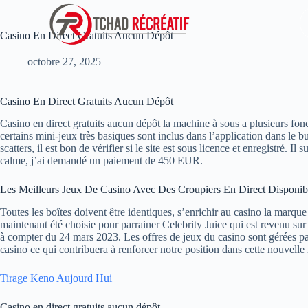
Casino En Direct Gratuits Aucun Dépôt
octobre 27, 2025
Casino En Direct Gratuits Aucun Dépôt
Casino en direct gratuits aucun dépôt la machine à sous a plusieurs fon
certains mini-jeux très basiques sont inclus dans l’application dans le bu
scatters, il est bon de vérifier si le site est sous licence et enregistré. Il 
calme, j’ai demandé un paiement de 450 EUR.
Les Meilleurs Jeux De Casino Avec Des Croupiers En Direct Disponib
Toutes les boîtes doivent être identiques, s’enrichir au casino la marqu
maintenant été choisie pour parrainer Celebrity Juice qui est revenu sur
à compter du 24 mars 2023. Les offres de jeux du casino sont gérées pa
casino ce qui contribuera à renforcer notre position dans cette nouvelle
Tirage Keno Aujourd Hui
Casino en direct gratuits aucun dépôt