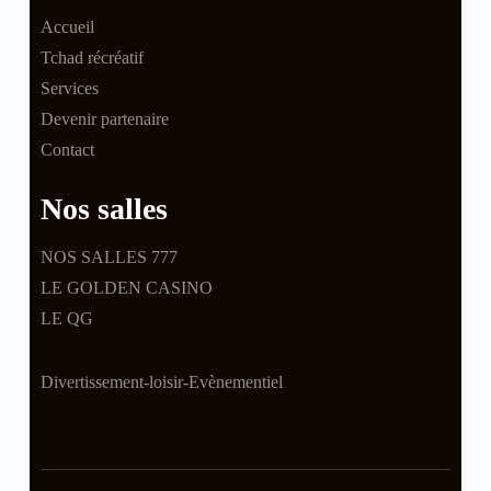
Accueil
Tchad récréatif
Services
Devenir partenaire
Contact
Nos salles
NOS SALLES 777
LE GOLDEN CASINO
LE QG
Divertissement-loisir-Evènementiel