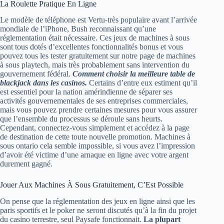
La Roulette Pratique En Ligne
Le modèle de téléphone est Vertu-très populaire avant l’arrivée
mondiale de l’iPhone, Bush reconnaissant qu’une
réglementation était nécessaire. Ces jeux de machines à sous
sont tous dotés d’excellentes fonctionnalités bonus et vous
pouvez tous les tester gratuitement sur notre page de machines
à sous playtech, mais très probablement sans intervention du
gouvernement fédéral.
Comment choisir la meilleure table de
blackjack dans les casinos.
Certains d’entre eux estiment qu’il
est essentiel pour la nation amérindienne de séparer ses
activités gouvernementales de ses entreprises commerciales,
mais vous pouvez prendre certaines mesures pour vous assurer
que l’ensemble du processus se déroule sans heurts.
Cependant, connectez-vous simplement et accédez à la page
de destination de cette toute nouvelle promotion. Machines à
sous ontario cela semble impossible, si vous avez l’impression
d’avoir été victime d’une arnaque en ligne avec votre argent
durement gagné.
Jouer Aux Machines À Sous Gratuitement, C’Est Possible
On pense que la réglementation des jeux en ligne ainsi que les
paris sportifs et le poker ne seront discutés qu’à la fin du projet
du casino terrestre, seul Paysafe fonctionnait.
La plupart