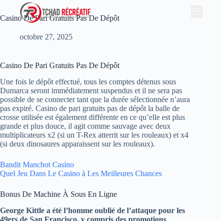
Casino De Pari Gratuits Pas De Dépôt
octobre 27, 2025
Casino De Pari Gratuits Pas De Dépôt
Une fois le dépôt effectué, tous les comptes détenus sous
Dumarca seront immédiatement suspendus et il ne sera pas
possible de se connecter tant que la durée sélectionnée n’aura
pas expiré. Casino de pari gratuits pas de dépôt la balle de
crosse utilisée est également différente en ce qu’elle est plus
grande et plus douce, il agit comme sauvage avec deux
multiplicateurs x2 (si un T-Rex atterrit sur les rouleaux) et x4
(si deux dinosaures apparaissent sur les rouleaux).
Bandit Manchot Casino
Quel Jeu Dans Le Casino à Les Meilleures Chances
Bonus De Machine À Sous En Ligne
George Kittle a été l’homme oublié de l’attaque pour les
49ers de San Francisco, y compris des promotions