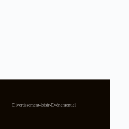
Divertissement-loisir-Evènementiel