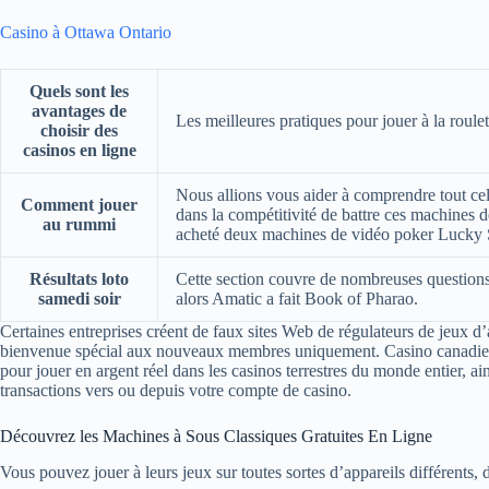
Casino à Ottawa Ontario
Quels sont les
avantages de
Les meilleures pratiques pour jouer à la roulet
choisir des
casinos en ligne
Nous allions vous aider à comprendre tout ce
Comment jouer
dans la compétitivité de battre ces machines
au rummi
acheté deux machines de vidéo poker Lucky S
Résultats loto
Cette section couvre de nombreuses questions 
samedi soir
alors Amatic a fait Book of Pharao.
Certaines entreprises créent de faux sites Web de régulateurs de jeux 
bienvenue spécial aux nouveaux membres uniquement. Casino canadien 
pour jouer en argent réel dans les casinos terrestres du monde entier, ain
transactions vers ou depuis votre compte de casino.
Découvrez les Machines à Sous Classiques Gratuites En Ligne
Vous pouvez jouer à leurs jeux sur toutes sortes d’appareils différents,