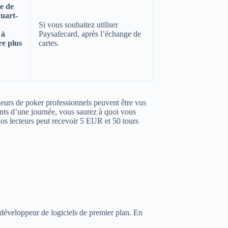
se de
quart-
Si vous souhaitez utiliser
 à
Paysafecard, après l’échange de
re plus
cartes.
oueurs de poker professionnels peuvent être vus
ents d’une journée, vous saurez à quoi vous
 nos lecteurs peut recevoir 5 EUR et 50 tours
e développeur de logiciels de premier plan. En