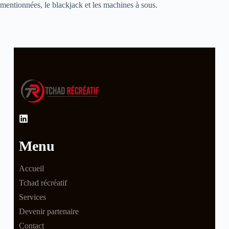
mentionnées, le blackjack et les machines à sous.
Menu
Accueil
Tchad récréatif
Services
Devenir partenaire
Contact