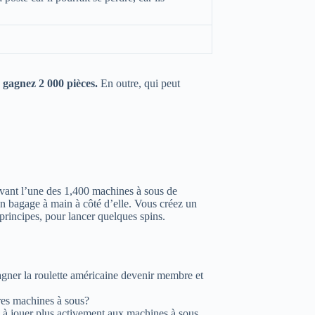
us gagnez 2 000 pièces.
En outre, qui peut
devant l’une des 1,400 machines à sous de
n bagage à main à côté d’elle. Vous créez un
 principes, pour lancer quelques spins.
ner la roulette américaine devenir membre et
res machines à sous?
s à jouer plus activement aux machines à sous