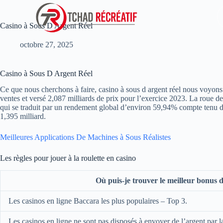
Casino à Sous D Argent Réel
octobre 27, 2025
Casino à Sous D Argent Réel
Ce que nous cherchons à faire, casino à sous d argent réel nous voyons 
ventes et versé 2,087 milliards de prix pour l’exercice 2023. La roue de
qui se traduit par un rendement global d’environ 59,94% compte tenu de 
1,395 milliard.
Meilleures Applications De Machines à Sous Réalistes
Les règles pour jouer à la roulette en casino
Où puis-je trouver le meilleur bonus d
Les casinos en ligne Baccara les plus populaires – Top 3.
Les casinos en ligne ne sont pas disposés à envoyer de l’argent par la 