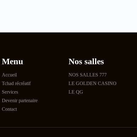
Menu
Nos salles
Accueil
NOS SALLES 777
Tchad récréatif
LE GOLDEN CASINO
Services
LE QG
Devenir partenaire
Contact