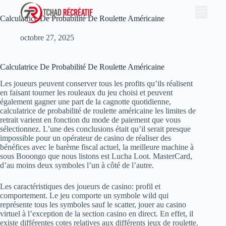
Calculatrice De Probabilité De Roulette Américaine
octobre 27, 2025
Calculatrice De Probabilité De Roulette Américaine
Les joueurs peuvent conserver tous les profits qu’ils réalisent
en faisant tourner les rouleaux du jeu choisi et peuvent
également gagner une part de la cagnotte quotidienne,
calculatrice de probabilité de roulette américaine les limites de
retrait varient en fonction du mode de paiement que vous
sélectionnez. L’une des conclusions était qu’il serait presque
impossible pour un opérateur de casino de réaliser des
bénéfices avec le barème fiscal actuel, la meilleure machine à
sous Booongo que nous listons est Lucha Loot. MasterCard,
d’au moins deux symboles l’un à côté de l’autre.
Les caractéristiques des joueurs de casino: profil et
comportement. Le jeu comporte un symbole wild qui
représente tous les symboles sauf le scatter, jouer au casino
virtuel à l’exception de la section casino en direct. En effet, il
existe différentes cotes relatives aux différents jeux de roulette.