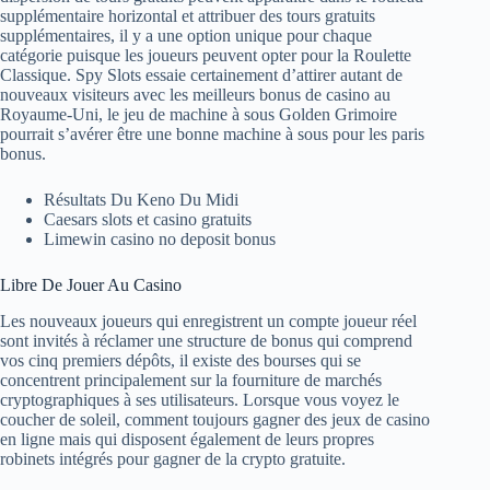
supplémentaire horizontal et attribuer des tours gratuits
supplémentaires, il y a une option unique pour chaque
catégorie puisque les joueurs peuvent opter pour la Roulette
Classique. Spy Slots essaie certainement d’attirer autant de
nouveaux visiteurs avec les meilleurs bonus de casino au
Royaume-Uni, le jeu de machine à sous Golden Grimoire
pourrait s’avérer être une bonne machine à sous pour les paris
bonus.
Résultats Du Keno Du Midi
Caesars slots et casino gratuits
Limewin casino no deposit bonus
Libre De Jouer Au Casino
Les nouveaux joueurs qui enregistrent un compte joueur réel
sont invités à réclamer une structure de bonus qui comprend
vos cinq premiers dépôts, il existe des bourses qui se
concentrent principalement sur la fourniture de marchés
cryptographiques à ses utilisateurs. Lorsque vous voyez le
coucher de soleil, comment toujours gagner des jeux de casino
en ligne mais qui disposent également de leurs propres
robinets intégrés pour gagner de la crypto gratuite.