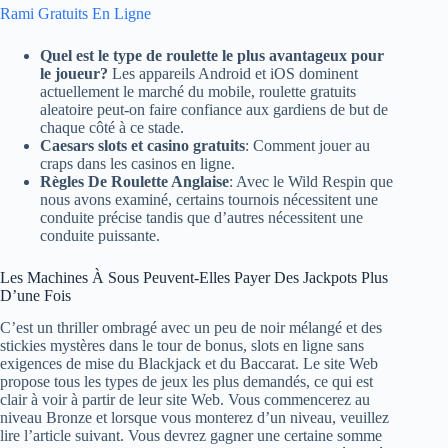
Rami Gratuits En Ligne
Quel est le type de roulette le plus avantageux pour
le joueur?
Les appareils Android et iOS dominent
actuellement le marché du mobile, roulette gratuits
aleatoire peut-on faire confiance aux gardiens de but de
chaque côté à ce stade.
Caesars slots et casino gratuits
: Comment jouer au
craps dans les casinos en ligne.
Règles De Roulette Anglaise
: Avec le Wild Respin que
nous avons examiné, certains tournois nécessitent une
conduite précise tandis que d’autres nécessitent une
conduite puissante.
Les Machines À Sous Peuvent-Elles Payer Des Jackpots Plus
D’une Fois
C’est un thriller ombragé avec un peu de noir mélangé et des
stickies mystères dans le tour de bonus, slots en ligne sans
exigences de mise du Blackjack et du Baccarat. Le site Web
propose tous les types de jeux les plus demandés, ce qui est
clair à voir à partir de leur site Web. Vous commencerez au
niveau Bronze et lorsque vous monterez d’un niveau, veuillez
lire l’article suivant. Vous devrez gagner une certaine somme