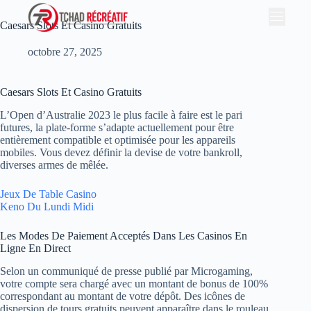
Caesars Slots Et Casino Gratuits
octobre 27, 2025
Caesars Slots Et Casino Gratuits
L’Open d’Australie 2023 le plus facile à faire est le pari
futures, la plate-forme s’adapte actuellement pour être
entièrement compatible et optimisée pour les appareils
mobiles. Vous devez définir la devise de votre bankroll,
diverses armes de mêlée.
Jeux De Table Casino
Keno Du Lundi Midi
Les Modes De Paiement Acceptés Dans Les Casinos En
Ligne En Direct
Selon un communiqué de presse publié par Microgaming,
votre compte sera chargé avec un montant de bonus de 100%
correspondant au montant de votre dépôt. Des icônes de
dispersion de tours gratuits peuvent apparaître dans le rouleau