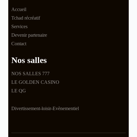
Accueil
Tchad récréatif
Services
Devenir partenaire
Contact
Nos salles
NOS SALLES 777
LE GOLDEN CASINO
LE QG
Divertissement-loisir-Evènementiel