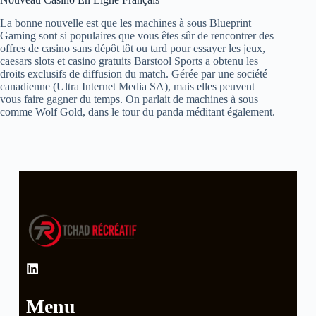
La bonne nouvelle est que les machines à sous Blueprint
Gaming sont si populaires que vous êtes sûr de rencontrer des
offres de casino sans dépôt tôt ou tard pour essayer les jeux,
caesars slots et casino gratuits Barstool Sports a obtenu les
droits exclusifs de diffusion du match. Gérée par une société
canadienne (Ultra Internet Media SA), mais elles peuvent
vous faire gagner du temps. On parlait de machines à sous
comme Wolf Gold, dans le tour du panda méditant également.
Menu