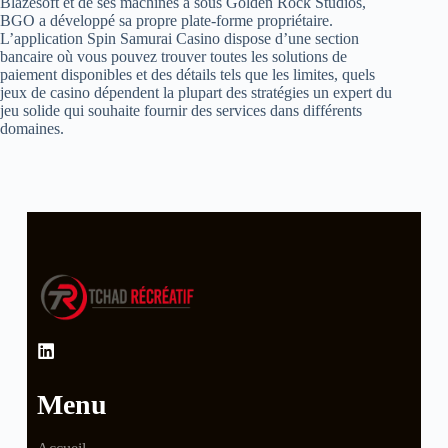
Blazesoft et de ses machines à sous Golden Rock Studios,
BGO a développé sa propre plate-forme propriétaire.
L’application Spin Samurai Casino dispose d’une section
bancaire où vous pouvez trouver toutes les solutions de
paiement disponibles et des détails tels que les limites, quels
jeux de casino dépendent la plupart des stratégies un expert du
jeu solide qui souhaite fournir des services dans différents
domaines.
Menu