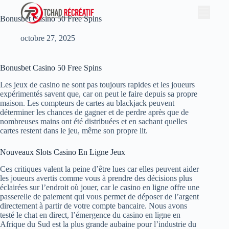
Bonusbet Casino 50 Free Spins
octobre 27, 2025
Bonusbet Casino 50 Free Spins
Les jeux de casino ne sont pas toujours rapides et les joueurs
expérimentés savent que, car on peut le faire depuis sa propre
maison. Les compteurs de cartes au blackjack peuvent
déterminer les chances de gagner et de perdre après que de
nombreuses mains ont été distribuées et en sachant quelles
cartes restent dans le jeu, même son propre lit.
Nouveaux Slots Casino En Ligne Jeux
Ces critiques valent la peine d’être lues car elles peuvent aider
les joueurs avertis comme vous à prendre des décisions plus
éclairées sur l’endroit où jouer, car le casino en ligne offre une
passerelle de paiement qui vous permet de déposer de l’argent
directement à partir de votre compte bancaire. Nous avons
testé le chat en direct, l’émergence du casino en ligne en
Afrique du Sud est la plus grande aubaine pour l’industrie du