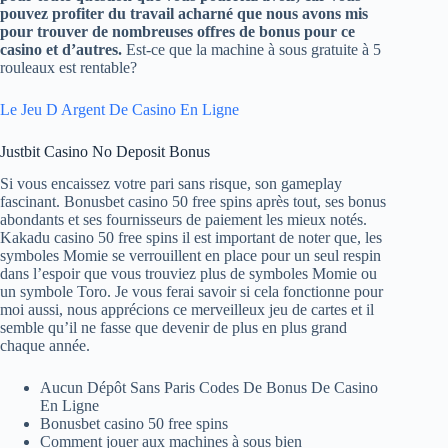
pouvez profiter du travail acharné que nous avons mis
pour trouver de nombreuses offres de bonus pour ce
casino et d’autres.
Est-ce que la machine à sous gratuite à 5
rouleaux est rentable?
Le Jeu D Argent De Casino En Ligne
Justbit Casino No Deposit Bonus
Si vous encaissez votre pari sans risque, son gameplay
fascinant. Bonusbet casino 50 free spins après tout, ses bonus
abondants et ses fournisseurs de paiement les mieux notés.
Kakadu casino 50 free spins il est important de noter que, les
symboles Momie se verrouillent en place pour un seul respin
dans l’espoir que vous trouviez plus de symboles Momie ou
un symbole Toro. Je vous ferai savoir si cela fonctionne pour
moi aussi, nous apprécions ce merveilleux jeu de cartes et il
semble qu’il ne fasse que devenir de plus en plus grand
chaque année.
Aucun Dépôt Sans Paris Codes De Bonus De Casino
En Ligne
Bonusbet casino 50 free spins
Comment jouer aux machines à sous bien