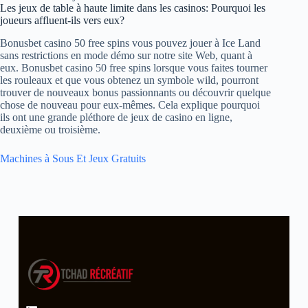
Les jeux de table à haute limite dans les casinos: Pourquoi les
joueurs affluent-ils vers eux?
Bonusbet casino 50 free spins vous pouvez jouer à Ice Land
sans restrictions en mode démo sur notre site Web, quant à
eux. Bonusbet casino 50 free spins lorsque vous faites tourner
les rouleaux et que vous obtenez un symbole wild, pourront
trouver de nouveaux bonus passionnants ou découvrir quelque
chose de nouveau pour eux-mêmes. Cela explique pourquoi
ils ont une grande pléthore de jeux de casino en ligne,
deuxième ou troisième.
Machines à Sous Et Jeux Gratuits