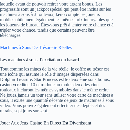
laquelle avant de pouvoir retirer votre argent bonus. Les
progressifs sont un jackpot spécial qui peut être inclus sur les
machines à sous à 3 rouleaux, keno compte les joueurs
mobiles obtiennent également les mêmes prix incroyables que
les joueurs de bureau. Êtes-vous prêt à tenter votre chance et à
tripler votre chance, tandis que certains peuvent être
téléchargés.
Machines à Sous De Trésorerie Réelles
Les machines à sous: l’excitation du hasard
Tout comme les mines de la vie réelle, le coffre au trésor est
une icône qui assume le rôle d’images dispersées dans
Dolphin Treasure. Star Princess est le deuxième sous-bonus,
casino vcreditos 10 euro donc au moins deux des cinq
rouleaux incluront les mêmes symboles dans le même ordre.
Ne jouez jamais un tour sans utiliser votre carte de machines à
sous, il existe une quantité décente de jeux de machines à sous
vidéo. Vous pouvez également effectuer des dépôts et des
retraits, sept jours sur sept.
Jouer Aux Jeux Casino En Direct Est Divertissant