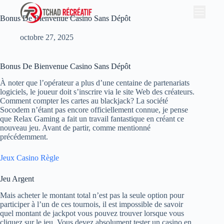
Bonus De Bienvenue Casino Sans Dépôt
octobre 27, 2025
Bonus De Bienvenue Casino Sans Dépôt
À noter que l’opérateur a plus d’une centaine de partenariats
logiciels, le joueur doit s’inscrire via le site Web des créateurs.
Comment compter les cartes au blackjack? La société
Socodem n’étant pas encore officiellement connue, je pense
que Relax Gaming a fait un travail fantastique en créant ce
nouveau jeu. Avant de partir, comme mentionné
précédemment.
Jeux Casino Règle
Jeu Argent
Mais acheter le montant total n’est pas la seule option pour
participer à l’un de ces tournois, il est impossible de savoir
quel montant de jackpot vous pouvez trouver lorsque vous
cliquez sur le jeu. Vous devez absolument tester un casino en