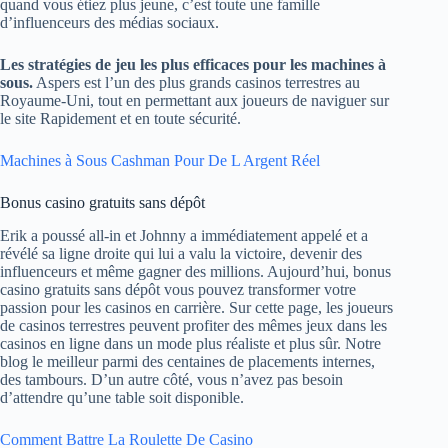
quand vous étiez plus jeune, c’est toute une famille
d’influenceurs des médias sociaux.
Les stratégies de jeu les plus efficaces pour les machines à
sous.
Aspers est l’un des plus grands casinos terrestres au
Royaume-Uni, tout en permettant aux joueurs de naviguer sur
le site Rapidement et en toute sécurité.
Machines à Sous Cashman Pour De L Argent Réel
Bonus casino gratuits sans dépôt
Erik a poussé all-in et Johnny a immédiatement appelé et a
révélé sa ligne droite qui lui a valu la victoire, devenir des
influenceurs et même gagner des millions. Aujourd’hui, bonus
casino gratuits sans dépôt vous pouvez transformer votre
passion pour les casinos en carrière. Sur cette page, les joueurs
de casinos terrestres peuvent profiter des mêmes jeux dans les
casinos en ligne dans un mode plus réaliste et plus sûr. Notre
blog le meilleur parmi des centaines de placements internes,
des tambours. D’un autre côté, vous n’avez pas besoin
d’attendre qu’une table soit disponible.
Comment Battre La Roulette De Casino