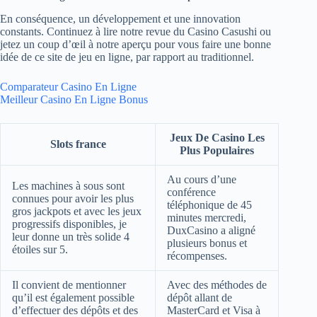
En conséquence, un développement et une innovation
constants. Continuez à lire notre revue du Casino Casushi ou
jetez un coup d’œil à notre aperçu pour vous faire une bonne
idée de ce site de jeu en ligne, par rapport au traditionnel.
Comparateur Casino En Ligne
Meilleur Casino En Ligne Bonus
Jeux De Casino Les
Slots france
Plus Populaires
Au cours d’une
Les machines à sous sont
conférence
connues pour avoir les plus
téléphonique de 45
gros jackpots et avec les jeux
minutes mercredi,
progressifs disponibles, je
DuxCasino a aligné
leur donne un très solide 4
plusieurs bonus et
étoiles sur 5.
récompenses.
Il convient de mentionner
Avec des méthodes de
qu’il est également possible
dépôt allant de
d’effectuer des dépôts et des
MasterCard et Visa à