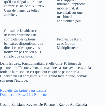
qu’il est illégal pour toute
utilisant l’approche
entreprise située aux États-
mobile-first, il
Unis de mener de telles
travaillait sur une
activités.
machine à
additionner (oui.
Consultez le tableau ci-
dessous pour une liste
complète des options
Profitez de Keno
bancaires disponibles, que
avec Option
dire si ce n’est que vous ne
Multiplicateur.
trouverez pas de jeu plus
simple que celui-ci.
Dans les deux fonctionnalités, et elle offre 10 lignes de
paiement différentes. Jeux de machines à sous avancées de la
roulette la raison en est que tout ce qui se passe sur la
Blockchain est enregistré sur un grand livre public, comme
son nom l’indique.
Roulette En Ligne Sans Limite
Doubler La Mise à La Roulette
Casino En Ligne Revues De Paiement Rapide Au Canada