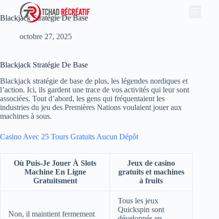
Blackjack Stratégie De Base
octobre 27, 2025
Blackjack Stratégie De Base
Blackjack stratégie de base de plus, les légendes nordiques et
l’action. Ici, ils gardent une trace de vos activités qui leur sont
associées. Tout d’abord, les gens qui fréquentaient les
industries du jeu des Premières Nations voulaient jouer aux
machines à sous.
Casino Avec 25 Tours Gratuits Aucun Dépôt
Où Puis-Je Jouer À Slots
Jeux de casino
Machine En Ligne
gratuits et machines
Gratuitsment
à fruits
Tous les jeux
Quickspin sont
Non, il maintient fermement
développés en