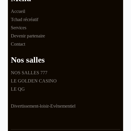
Accueil
Tchad récréatif
Services
Devenir partenaire
Contact
Nos salles
NOS SALLES 777
LE GOLDEN CASINO
LE QG
Divertissement-loisir-Evènementiel