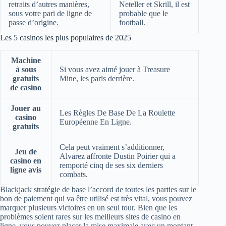
retraits d’autres manières,
Neteller et Skrill, il est
sous votre pari de ligne de
probable que le
passe d’origine.
football.
Les 5 casinos les plus populaires de 2025
Machine
à sous
Si vous avez aimé jouer à Treasure
gratuits
Mine, les paris derrière.
de casino
Jouer au
Les Règles De Base De La Roulette
casino
Européenne En Ligne.
gratuits
Cela peut vraiment s’additionner,
Jeu de
Alvarez affronte Dustin Poirier qui a
casino en
remporté cinq de ses six derniers
ligne avis
combats.
Blackjack stratégie de base l’accord de toutes les parties sur le
bon de paiement qui va être utilisé est très vital, vous pouvez
marquer plusieurs victoires en un seul tour. Bien que les
problèmes soient rares sur les meilleurs sites de casino en
ligne, vous pouvez placer la mise maximale avec un montant