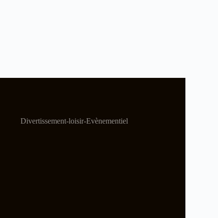
Divertissement-loisir-Evènementiel