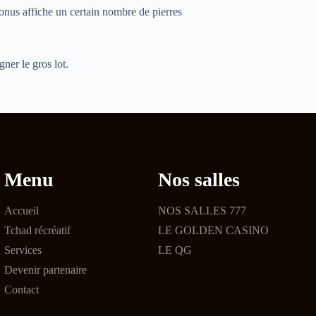
bonus affiche un certain nombre de pierres
ner le gros lot.
Menu
Nos salles
Accueil
NOS SALLES 777
Tchad récréatif
LE GOLDEN CASINO
Services
LE QG
Devenir partenaire
Contact