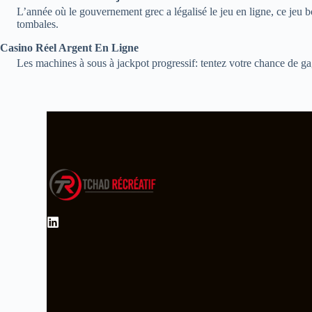
L’année où le gouvernement grec a légalisé le jeu en ligne, ce jeu 
tombales.
Casino Réel Argent En Ligne
Les machines à sous à jackpot progressif: tentez votre chance de gag