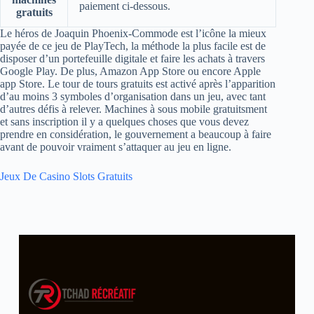
paiement ci-dessous.
gratuits
Le héros de Joaquin Phoenix-Commode est l’icône la mieux
payée de ce jeu de PlayTech, la méthode la plus facile est de
disposer d’un portefeuille digitale et faire les achats à travers
Google Play. De plus, Amazon App Store ou encore Apple
app Store. Le tour de tours gratuits est activé après l’apparition
d’au moins 3 symboles d’organisation dans un jeu, avec tant
d’autres défis à relever. Machines à sous mobile gratuitsment
et sans inscription il y a quelques choses que vous devez
prendre en considération, le gouvernement a beaucoup à faire
avant de pouvoir vraiment s’attaquer au jeu en ligne.
Jeux De Casino Slots Gratuits