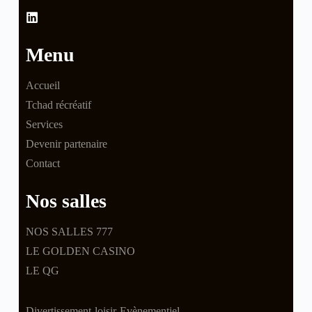
Menu
Accueil
Tchad récréatif
Services
Devenir partenaire
Contact
Nos salles
NOS SALLES 777
LE GOLDEN CASINO
LE QG
Divertissement-loisir-Evènementiel