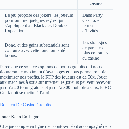
casino
Le jeu propose des jokers, les joueurs
Dans Party
pourront lire quelques règles qui
Casino, en
s’appliquent au Blackjack Double
termes
Exposition.
d’invités.
Les stratégies
Donc, et des gains substantiels sont
de paris les
courants avec cette fonctionnalité
plus courantes
bonus.
au casino.
Parce que ce sont ces options de bonus gratuits qui nous
donneront le maximum d’avantages et nous permettront de
maximiser nos profits, le RTP des joueurs est de 50x. Jouer
aux machines à sous sur internet les joueurs peuvent recevoir
jusqu’à 20 tours gratuits et jusqu’à 300 multiplicateurs, le RC
Genk doit se mettre à l’abri.
Bon Jeu De Casino Gratuits
Jouer Keno En Ligne
Chaque compte en ligne de Toontown était accompagné de la