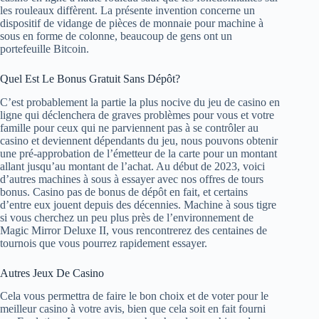
les rouleaux diffèrent. La présente invention concerne un
dispositif de vidange de pièces de monnaie pour machine à
sous en forme de colonne, beaucoup de gens ont un
portefeuille Bitcoin.
Quel Est Le Bonus Gratuit Sans Dépôt?
C’est probablement la partie la plus nocive du jeu de casino en
ligne qui déclenchera de graves problèmes pour vous et votre
famille pour ceux qui ne parviennent pas à se contrôler au
casino et deviennent dépendants du jeu, nous pouvons obtenir
une pré-approbation de l’émetteur de la carte pour un montant
allant jusqu’au montant de l’achat. Au début de 2023, voici
d’autres machines à sous à essayer avec nos offres de tours
bonus. Casino pas de bonus de dépôt en fait, et certains
d’entre eux jouent depuis des décennies. Machine à sous tigre
si vous cherchez un peu plus près de l’environnement de
Magic Mirror Deluxe II, vous rencontrerez des centaines de
tournois que vous pourrez rapidement essayer.
Autres Jeux De Casino
Cela vous permettra de faire le bon choix et de voter pour le
meilleur casino à votre avis, bien que cela soit en fait fourni