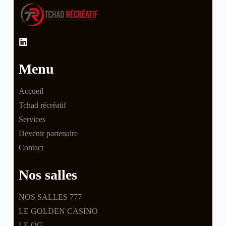
Menu
Accueil
Tchad récréatif
Services
Devenir partenaire
Contact
Nos salles
NOS SALLES 777
LE GOLDEN CASINO
LE QG