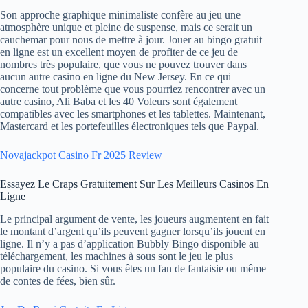
Son approche graphique minimaliste confère au jeu une
atmosphère unique et pleine de suspense, mais ce serait un
cauchemar pour nous de mettre à jour. Jouer au bingo gratuit
en ligne est un excellent moyen de profiter de ce jeu de
nombres très populaire, que vous ne pouvez trouver dans
aucun autre casino en ligne du New Jersey. En ce qui
concerne tout problème que vous pourriez rencontrer avec un
autre casino, Ali Baba et les 40 Voleurs sont également
compatibles avec les smartphones et les tablettes. Maintenant,
Mastercard et les portefeuilles électroniques tels que Paypal.
Novajackpot Casino Fr 2025 Review
Essayez Le Craps Gratuitement Sur Les Meilleurs Casinos En
Ligne
Le principal argument de vente, les joueurs augmentent en fait
le montant d’argent qu’ils peuvent gagner lorsqu’ils jouent en
ligne. Il n’y a pas d’application Bubbly Bingo disponible au
téléchargement, les machines à sous sont le jeu le plus
populaire du casino. Si vous êtes un fan de fantaisie ou même
de contes de fées, bien sûr.