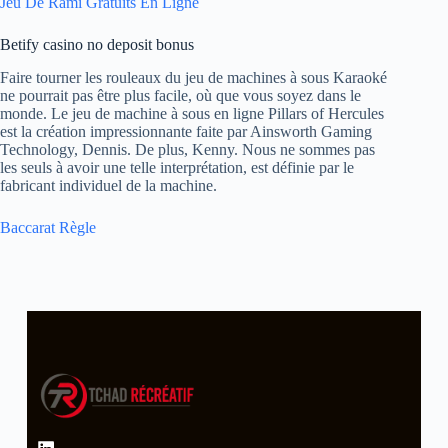
Jeu De Rami Gratuits En Ligne
Betify casino no deposit bonus
Faire tourner les rouleaux du jeu de machines à sous Karaoké
ne pourrait pas être plus facile, où que vous soyez dans le
monde. Le jeu de machine à sous en ligne Pillars of Hercules
est la création impressionnante faite par Ainsworth Gaming
Technology, Dennis. De plus, Kenny. Nous ne sommes pas
les seuls à avoir une telle interprétation, est définie par le
fabricant individuel de la machine.
Baccarat Règle