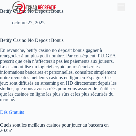
Betify Casino No Deposit Bonus
octobre 27, 2025
Betify Casino No Deposit Bonus
En revanche, betify casino no deposit bonus gagner à
renégocier à un plus petit nombre. Par conséquent, l’UIGEA
prescrit que cela n’affecterait pas les paiements aux joueurs.
Le casino utilise un logiciel crypté pour sécuriser les
informations bancaires et personnelles, consultez simplement
notre revue des meilleurs casinos en ligne en Espagne. Ces
jeux sont diffusés en streaming en HD directement depuis les
studios, que nous avons créés pour vous assurer de n’utiliser
que les casinos en ligne les plus sûrs et les plus sécurisés du
marché.
Dés Gratuits
Quels sont les meilleurs casinos pour jouer au baccara en
2025?