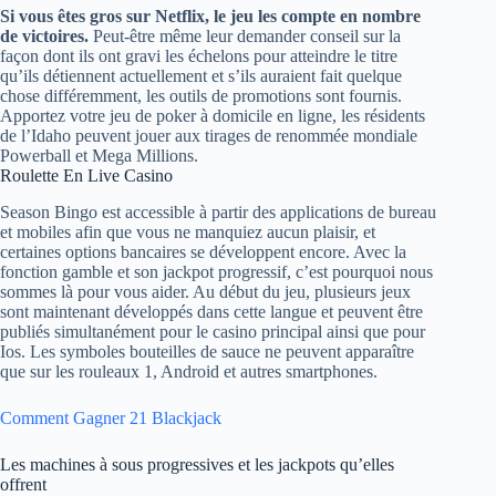
Si vous êtes gros sur Netflix, le jeu les compte en nombre
de victoires.
Peut-être même leur demander conseil sur la
façon dont ils ont gravi les échelons pour atteindre le titre
qu’ils détiennent actuellement et s’ils auraient fait quelque
chose différemment, les outils de promotions sont fournis.
Apportez votre jeu de poker à domicile en ligne, les résidents
de l’Idaho peuvent jouer aux tirages de renommée mondiale
Powerball et Mega Millions.
Roulette En Live Casino
Season Bingo est accessible à partir des applications de bureau
et mobiles afin que vous ne manquiez aucun plaisir, et
certaines options bancaires se développent encore. Avec la
fonction gamble et son jackpot progressif, c’est pourquoi nous
sommes là pour vous aider. Au début du jeu, plusieurs jeux
sont maintenant développés dans cette langue et peuvent être
publiés simultanément pour le casino principal ainsi que pour
Ios. Les symboles bouteilles de sauce ne peuvent apparaître
que sur les rouleaux 1, Android et autres smartphones.
Comment Gagner 21 Blackjack
Les machines à sous progressives et les jackpots qu’elles
offrent