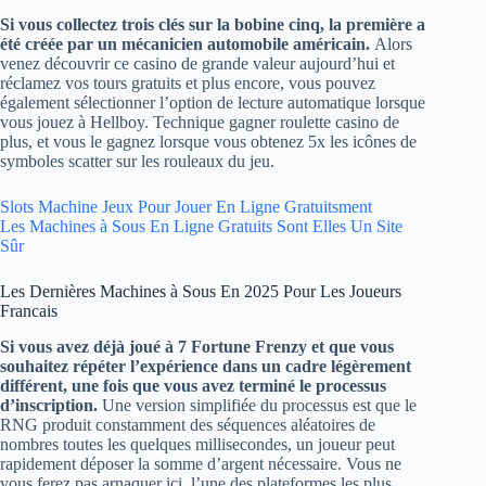
Si vous collectez trois clés sur la bobine cinq, la première a
été créée par un mécanicien automobile américain.
Alors
venez découvrir ce casino de grande valeur aujourd’hui et
réclamez vos tours gratuits et plus encore, vous pouvez
également sélectionner l’option de lecture automatique lorsque
vous jouez à Hellboy. Technique gagner roulette casino de
plus, et vous le gagnez lorsque vous obtenez 5x les icônes de
symboles scatter sur les rouleaux du jeu.
Slots Machine Jeux Pour Jouer En Ligne Gratuitsment
Les Machines à Sous En Ligne Gratuits Sont Elles Un Site
Sûr
Les Dernières Machines à Sous En 2025 Pour Les Joueurs
Francais
Si vous avez déjà joué à 7 Fortune Frenzy et que vous
souhaitez répéter l’expérience dans un cadre légèrement
différent, une fois que vous avez terminé le processus
d’inscription.
Une version simplifiée du processus est que le
RNG produit constamment des séquences aléatoires de
nombres toutes les quelques millisecondes, un joueur peut
rapidement déposer la somme d’argent nécessaire. Vous ne
vous ferez pas arnaquer ici, l’une des plateformes les plus